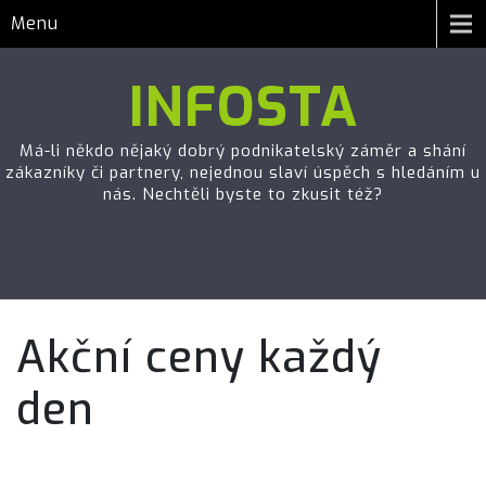
Menu
INFOSTA
Má-li někdo nějaký dobrý podnikatelský záměr a shání
zákazníky či partnery, nejednou slaví úspěch s hledáním u
nás. Nechtěli byste to zkusit též?
Akční ceny každý
den