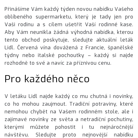
Přinášíme Vám každý týden novou nabídku Vašeho
oblíbeného supermarketu, který je tady jen pro
Vaši rodinu a s cílem ušetřit Vaší rodinné kase.
Aby Vám neunikla žádná výhodná nabídka, kterou
tento obchod poskytuje, sledujte aktuální leták
Lidl. Červená vína dovážená z Francie, španělské
týdny nebo italské pochoutky – každý si najde
rozhodně to své a navíc za příznivou cenu.
Pro každého něco
V
letáku Lidl
najde každý co mu chutná i novinky,
co ho mohou zaujmout. Tradiční potraviny, které
nemohou chybět na Vašem rodinném stole, ale i
zajímavé novinky ze světa a netradiční pochutiny,
kterými můžete pohostit i tu nejnáročnější
návštěvu. Sledujte proto nejnovější nabídku