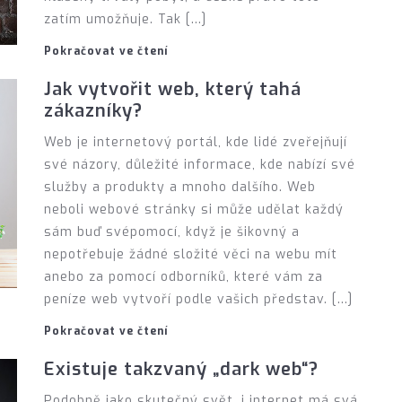
zatím umožňuje. Tak […]
Pokračovat ve čtení
Jak vytvořit web, který tahá
zákazníky?
Web je internetový portál, kde lidé zveřejňují
své názory, důležité informace, kde nabízí své
služby a produkty a mnoho dalšího. Web
neboli webové stránky si může udělat každý
sám buď svépomocí, když je šikovný a
nepotřebuje žádné složité věci na webu mít
anebo za pomocí odborníků, které vám za
peníze web vytvoří podle vašich představ. […]
Pokračovat ve čtení
Existuje takzvaný „dark web“?
Podobně jako skutečný svět, i internet má svá