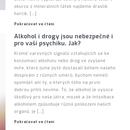
okurce z minerálních látek najdeme draslík,
hořčík, […]
Pokračovat ve čtení
Alkohol i drogy jsou nebezpečné i
pro vaši psychiku. Jak?
Kromě varovných signálů vztahujících se ke
konzumaci alkoholu nebo drog ve zvýšené
míře, které jsme jistě dostávali během našeho
dospívání z různých směrů, bychom neměli
opomíjet ani ty, o kterých toho na první
dobrou příliš nevíme. To, že alkohol je vysoce
škodlivý pro naše játra, mozek a že intoxikace
alkoholem způsobuje různá poškození našich
orgánů, je […]
Pokračovat ve čtení