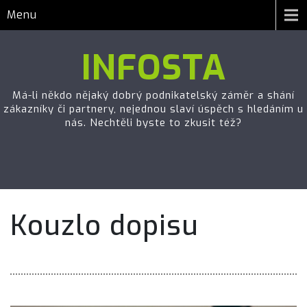
Menu
INFOSTA
Má-li někdo nějaký dobrý podnikatelský záměr a shání
zákazníky či partnery, nejednou slaví úspěch s hledáním u
nás. Nechtěli byste to zkusit též?
Kouzlo dopisu