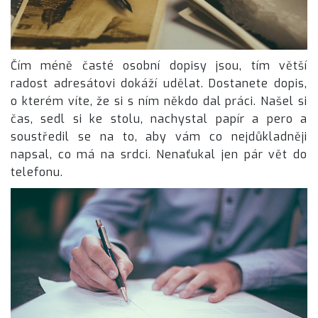
Čím méně časté osobní dopisy jsou, tím větší
radost adresátovi dokáží udělat. Dostanete dopis,
o kterém víte, že si s ním někdo dal práci. Našel si
čas, sedl si ke stolu, nachystal papír a pero a
soustředil se na to, aby vám co nejdůkladněji
napsal, co má na srdci. Nenaťukal jen pár vět do
telefonu.