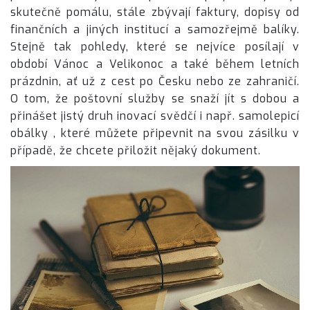
skutečně pomálu, stále zbývají faktury, dopisy od
finančních a jiných institucí a samozřejmě balíky.
Stejně tak pohledy, které se nejvíce posílají v
období Vánoc a Velikonoc a také během letních
prázdnin, ať už z cest po Česku nebo ze zahraničí.
O tom, že poštovní služby se snaží jít s dobou a
přinášet jistý druh inovací svědčí i např. samolepicí
obálky
, které můžete připevnit na svou zásilku v
případě, že chcete přiložit nějaký dokument.