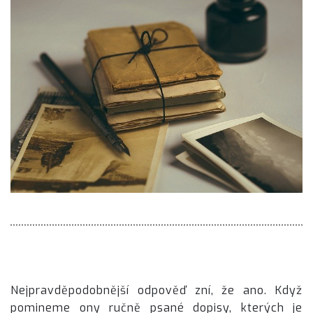
Nejpravděpodobnější odpověď zní, že ano. Když
pomineme ony ručně psané dopisy, kterých je