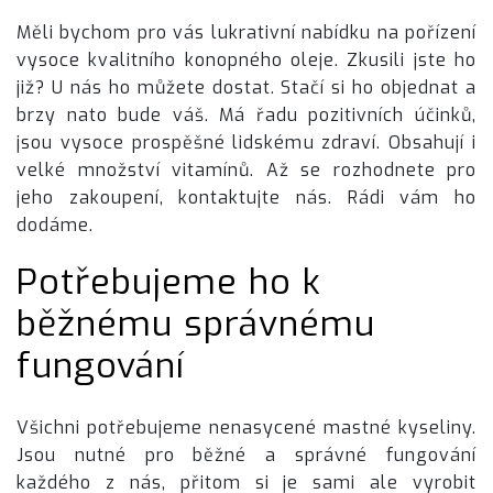
Měli bychom pro vás lukrativní nabídku na pořízení
vysoce kvalitního
konopného oleje
. Zkusili jste ho
již? U nás ho můžete dostat. Stačí si ho objednat a
brzy nato bude váš. Má řadu pozitivních účinků,
jsou vysoce prospěšné lidskému zdraví. Obsahují i
velké množství vitamínů. Až se rozhodnete pro
jeho zakoupení, kontaktujte nás. Rádi vám ho
dodáme.
Potřebujeme ho k
běžnému správnému
fungování
Všichni potřebujeme nenasycené mastné kyseliny.
Jsou nutné pro běžné a správné fungování
každého z nás, přitom si je sami ale vyrobit