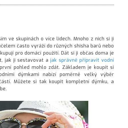
m ve skupinách o více lidech. Mnoho z nich si ji
 účelem často vyráží do různých shisha barů nebo
 kupují pro domácí použití. Dát si ji občas doma je
t, jak ji sestavovat a
jak správně připravit vodní
 první pohled mohlo zdát. Základem je koupit si
odními dýmkami nabízí poměrně velký výběr
částí. Můžete si tak koupit kompletní dýmku, a
be.