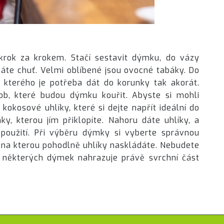
krok za krokem. Stačí sestavit dýmku, do vázy
 máte chuť. Velmi oblíbené jsou ovocné tabáky. Do
 kterého je potřeba dát do korunky tak akorát.
sob, které budou dýmku kouřit.
Abyste si mohli
 kokosové uhlíky, které si dejte napřít ideální do
ky, kterou jím přiklopíte. Nahoru dáte uhlíky, a
použití. Při výběru dýmky si vyberte správnou
 na kterou pohodlně uhlíky naskládáte. Nebudete
 některých dýmek nahrazuje právě svrchní část