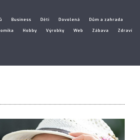
ů
Business
Děti
Dovolená
Dům a zahrada
nomika
Hobby
Výrobky
Web
Zábava
Zdraví