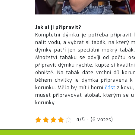
Jak si ji připravit?
Kompletní dýmku je potřeba připravit 
nalít vodu, a vybrat si tabák, na který
dýmky patří jen speciální mokrý tabák,
Množství tabáku se odvíjí od počtu o
připravit dýmku rychle, kupte si kvalitní
ohniště. Na tabák dáte vrchní díl korun
během chvilky je dýmka připravená k 
korunku. Měla by mít i horní
část
z kovu,
muset připravovat alobal, kterým se u
korunky.
4/5 - (6 votes)