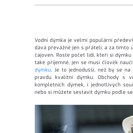
Vodní dýmka je velmi populární předevší
dává převážně jen s přáteli, a za tímto
čajoven. Roste počet lidí, kteří si dýmku
také příjemné, jen se musí člověk nauči
dýmku
. Je to jednodušší, než by se na
pravdu kvalitní dýmku.
Obchody s v
kompletních dýmek, i jednotlivých sou
nebo si můžete sestavit dýmku podle se