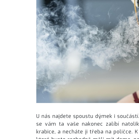
U nás najdete spoustu dýmek i součástí
se vám ta vaše nakonec zalíbí natolik,
krabice, a necháte ji třeba na poličce.