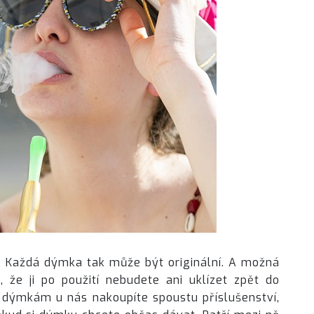
. Každá dýmka tak může být originální. A možná
 že ji po použití nebudete ani uklízet zpět do
 K dýmkám u nás nakoupíte spoustu příslušenství,