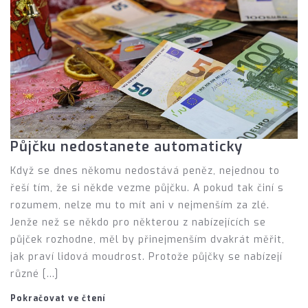
Půjčku nedostanete automaticky
Když se dnes někomu nedostává peněz, nejednou to
řeší tím, že si někde vezme půjčku. A pokud tak činí s
rozumem, nelze mu to mít ani v nejmenším za zlé.
Jenže než se někdo pro některou z nabízejících se
půjček rozhodne, měl by přinejmenším dvakrát měřit,
jak praví lidová moudrost. Protože půjčky se nabízejí
různé […]
Pokračovat ve čtení