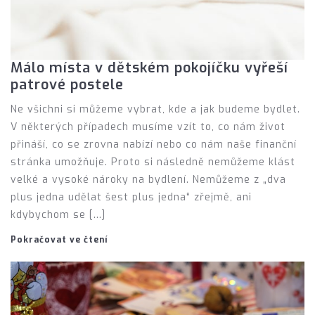
Málo místa v dětském pokojíčku vyřeší
patrové postele
Ne všichni si můžeme vybrat, kde a jak budeme bydlet.
V některých případech musíme vzít to, co nám život
přináší, co se zrovna nabízí nebo co nám naše finanční
stránka umožňuje. Proto si následně nemůžeme klást
velké a vysoké nároky na bydlení. Nemůžeme z „dva
plus jedna udělat šest plus jedna“ zřejmě, ani
kdybychom se […]
Pokračovat ve čtení