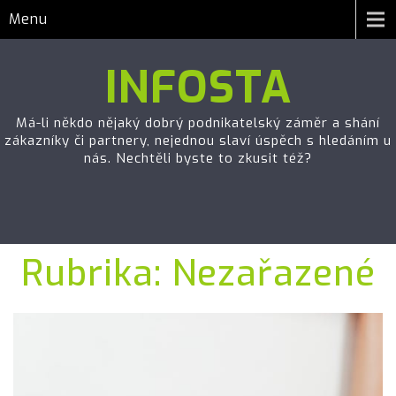
Menu
INFOSTA
Má-li někdo nějaký dobrý podnikatelský záměr a shání
zákazníky či partnery, nejednou slaví úspěch s hledáním u
nás. Nechtěli byste to zkusit též?
Rubrika:
Nezařazené