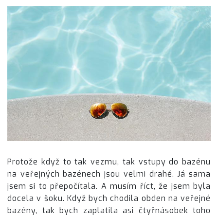
Protože když to tak vezmu, tak vstupy do bazénu
na veřejných bazénech jsou velmi drahé. Já sama
jsem si to přepočítala. A musím říct, že jsem byla
docela v šoku. Když bych chodila obden na veřejné
bazény, tak bych zaplatila asi čtyřnásobek toho