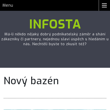
Menu
INFOSTA
Má-li někdo nějaký dobrý podnikatelský záměr a shání
zákazníky či partnery, nejednou slaví úspěch s hledáním u
nás. Nechtěli byste to zkusit též?
Nový bazén