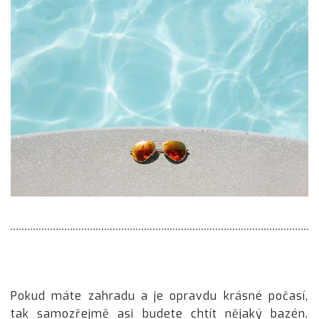
Pokud máte zahradu a je opravdu krásné počasí,
tak samozřejmě asi budete chtít nějaký bazén.