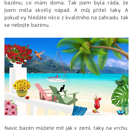
bazénu, co mám doma. Tak jsem byla ráda, že
jsem měla skvělý nápad. A můj přítel taky. A
pokud vy hledáte něco z kvalitního na zahradu, tak
se nebojte bazénu.
Navíc bazén můžete mít jak v zemi, taky na vrchu.