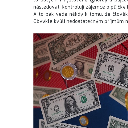
následovat, kontrolují zájemce o půjčky
A to pak vede někdy k tomu, že člověk 
Obvykle kvůli nedostatečným příjmům n