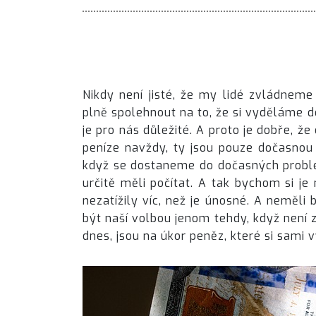
Nikdy není jisté, že my lidé zvládneme
plně spolehnout na to, že si vyděláme 
je pro nás důležité. A proto je dobře, že
peníze navždy, ty jsou pouze dočasnou 
když se dostaneme do dočasných prob
určitě měli počítat. A tak bychom si j
nezatížily víc, než je únosné. A neměl
být naší volbou jenom tehdy, když není 
dnes, jsou na úkor peněz, které si sami