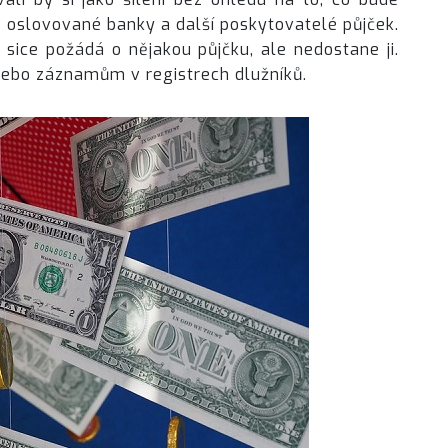
 i oslovované banky a další poskytovatelé půjček.
sice požádá o nějakou půjčku, ale nedostane ji.
ebo záznamům v registrech dlužníků.