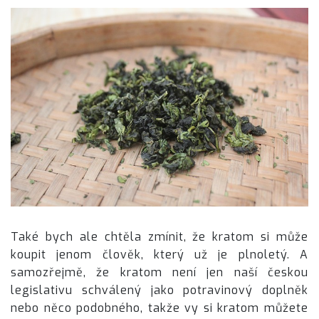
Také bych ale chtěla zmínit, že kratom si může
koupit jenom člověk, který už je plnoletý. A
samozřejmě, že kratom není jen naší českou
legislativu schválený jako potravinový doplněk
nebo něco podobného, takže vy si kratom můžete