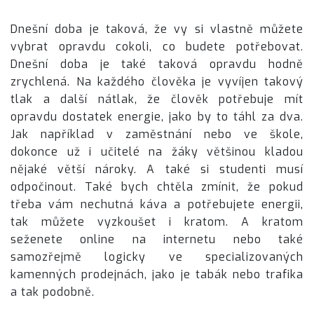
Dnešní doba je taková, že vy si vlastně můžete
vybrat opravdu cokoli, co budete potřebovat.
Dnešní doba je také taková opravdu hodně
zrychlená. Na každého člověka je vyvíjen takový
tlak a další nátlak, že člověk potřebuje mít
opravdu dostatek energie, jako by to táhl za dva.
Jak například v zaměstnání nebo ve škole,
dokonce už i učitelé na žáky většinou kladou
nějaké větší nároky. A také si studenti musí
odpočinout. Také bych chtěla zmínit, že pokud
třeba vám nechutná káva a potřebujete energii,
tak můžete vyzkoušet i kratom. A kratom
seženete online na internetu nebo také
samozřejmě logicky ve specializovaných
kamenných prodejnách, jako je tabák nebo trafika
a tak podobně.