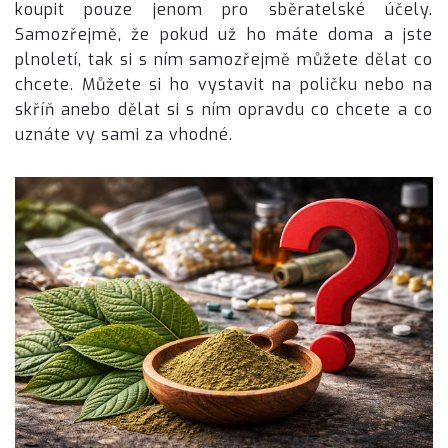
koupit pouze jenom pro sběratelské účely.
Samozřejmě, že pokud už ho máte doma a jste
plnoletí, tak si s ním samozřejmě můžete dělat co
chcete. Můžete si ho vystavit na poličku nebo na
skříň anebo dělat si s ním opravdu co chcete a co
uznáte vy sami za vhodné.