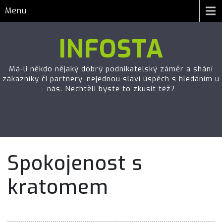
Menu
INFOSTA
Má-li někdo nějaký dobrý podnikatelský záměr a shání
zákazníky či partnery, nejednou slaví úspěch s hledáním u
nás. Nechtěli byste to zkusit též?
Spokojenost s
kratomem