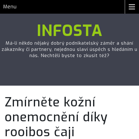
Menu
INFOSTA
Má-li někdo nějaký dobrý podnikatelský záměr a shání
zákazníky či partnery, nejednou slaví úspěch s hledáním u
nás. Nechtěli byste to zkusit též?
Zmírněte kožní
onemocnění díky
rooibos čaji