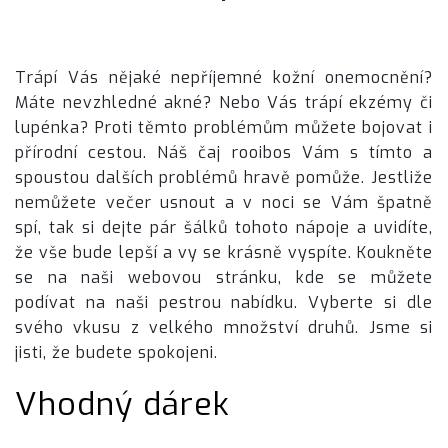
Trápí Vás nějaké nepříjemné kožní onemocnění?
Máte nevzhledné akné? Nebo Vás trápí ekzémy či
lupénka? Proti těmto problémům můžete bojovat i
přírodní cestou. Náš čaj
rooibos
Vám s tímto a
spoustou dalších problémů hravě pomůže. Jestliže
nemůžete večer usnout a v noci se Vám špatně
spí, tak si dejte pár šálků tohoto nápoje a uvidíte,
že vše bude lepší a vy se krásně vyspíte. Koukněte
se na naši webovou stránku, kde se můžete
podívat na naši pestrou nabídku. Vyberte si dle
svého vkusu z velkého množství druhů. Jsme si
jisti, že budete spokojeni.
Vhodný dárek