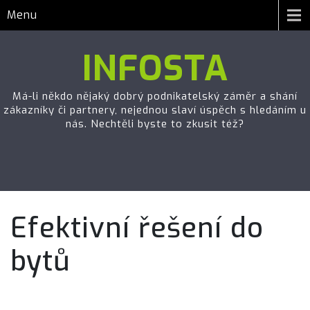
Menu
INFOSTA
Má-li někdo nějaký dobrý podnikatelský záměr a shání
zákazníky či partnery, nejednou slaví úspěch s hledáním u
nás. Nechtěli byste to zkusit též?
Efektivní řešení do
bytů