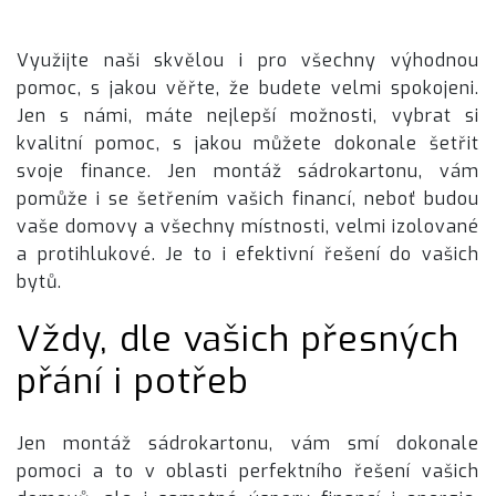
Využijte naši skvělou i pro všechny výhodnou
pomoc, s jakou věřte, že budete velmi spokojeni.
Jen s námi, máte nejlepší možnosti, vybrat si
kvalitní pomoc, s jakou můžete dokonale šetřit
svoje finance. Jen
montáž sádrokartonu
, vám
pomůže i se šetřením vašich financí, neboť budou
vaše domovy a všechny místnosti, velmi izolované
a protihlukové. Je to i efektivní řešení do vašich
bytů.
Vždy, dle vašich přesných
přání i potřeb
Jen montáž sádrokartonu, vám smí dokonale
pomoci a to v oblasti perfektního řešení vašich