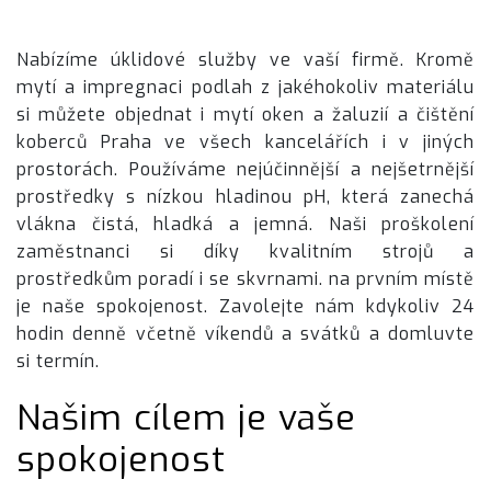
Nabízíme úklidové služby ve vaší firmě. Kromě
mytí a impregnaci podlah z jakéhokoliv materiálu
si můžete objednat i mytí oken a žaluzií a
čištění
koberců Praha
ve všech kancelářích i v jiných
prostorách. Používáme nejúčinnější a nejšetrnější
prostředky s nízkou hladinou pH, která zanechá
vlákna čistá, hladká a jemná. Naši proškolení
zaměstnanci si díky kvalitním strojů a
prostředkům poradí i se skvrnami. na prvním místě
je naše spokojenost. Zavolejte nám kdykoliv 24
hodin denně včetně víkendů a svátků a domluvte
si termín.
Našim cílem je vaše
spokojenost