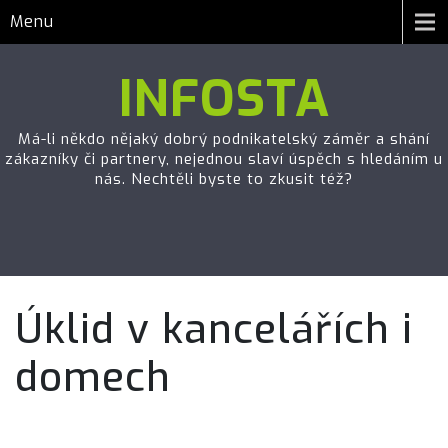
Menu
INFOSTA
Má-li někdo nějaký dobrý podnikatelský záměr a shání
zákazníky či partnery, nejednou slaví úspěch s hledáním u
nás. Nechtěli byste to zkusit též?
Úklid v kancelářích i
domech