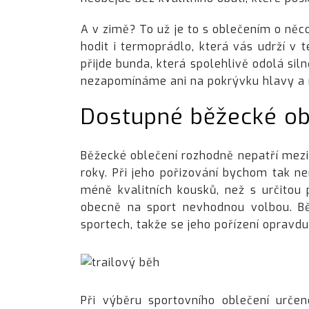
A v zimě? To už je to s oblečením o něco
hodit i termoprádlo, která vás udrží v 
přijde bunda, která spolehlivě odolá sil
nezapomínáme ani na pokrývku hlavy a 
Dostupné běžecké ob
Běžecké oblečení rozhodně nepatří mezi
roky. Při jeho pořizování bychom tak nem
méně kvalitních kousků, než s určitou p
obecně na sport nevhodnou volbou. Běž
sportech, takže se jeho pořízení opravdu
Při výběru sportovního oblečení urč