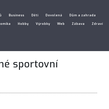
ů
Business
Děti
Dovolená
Dům a zahrada
nomika
Hobby
Výrobky
Web
Zábava
Zdraví
né sportovní
?