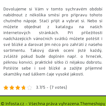
Dovolujeme si Vám v tomto sychravém období
nabídnout z několika směsí pro přípravu tohoto
chutného nápoje. Stačí přijít a vybrat si. Nebo si
můžete objednat z katalogu na našich
internetových stránkách. Při příležitosti
nadcházejících vánočních svátků můžete potěšit i
své blízké a darovat jim něco pro zahřátí z našeho
sortimentu. Takový dárek ocení jistě každý,
zvláště pokud bude doplněn např. o hrneček,
pěknou konvici, praktické sítko či nějakou dobrotu.
Potěšte sebe i své blízké a zažijte příjemné
okamžiky nad šálkem čaje vysoké jakosti.
3.7/5 - (7 votes)
© Infosta.cz - Všechna práva vyhrazena.
Themeshopy