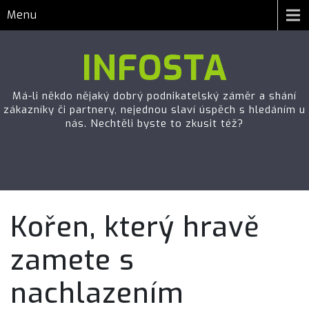
Menu
INFOSTA
Má-li někdo nějaký dobrý podnikatelský záměr a shání
zákazníky či partnery, nejednou slaví úspěch s hledáním u
nás. Nechtěli byste to zkusit též?
Kořen, který hravě
zamete s
nachlazením