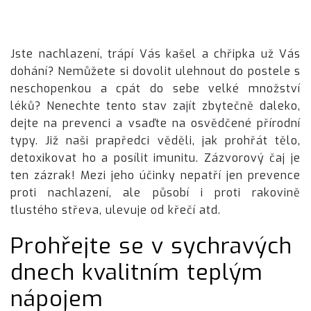
Jste nachlazení, trápí Vás kašel a chřipka už Vás
dohání? Nemůžete si dovolit ulehnout do postele s
neschopenkou a cpát do sebe velké množství
léků? Nenechte tento stav zajít zbytečně daleko,
dejte na prevenci a vsaďte na osvědčené přírodní
typy. Již naši prapředci věděli, jak prohřát tělo,
detoxikovat ho a posílit imunitu.
Zázvorový čaj
je
ten zázrak! Mezi jeho účinky nepatří jen prevence
proti nachlazení, ale působí i proti rakovině
tlustého střeva, ulevuje od křečí atd.
Prohřejte se v sychravých
dnech kvalitním teplým
nápojem