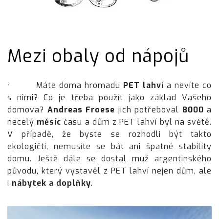
Mezi obaly od nápojů
· Máte doma hromadu
PET lahví
a nevíte co
s nimi? Co je třeba použít jako základ Vašeho
domova?
Andreas Froese
jich potřeboval
8000
a
necelý
měsíc
času a dům z PET lahví byl na světě.
V případě, že byste se rozhodli být takto
ekologičtí, nemusíte se bát ani špatné stability
domu. Ještě dále se dostal muž argentinského
původu, který vystavěl z PET lahví nejen dům, ale
i
nábytek a doplňky
.