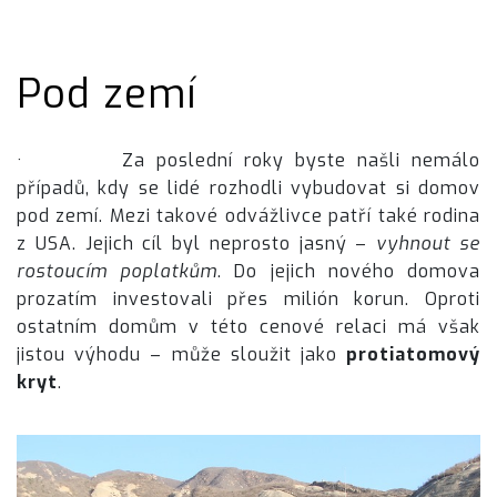
Pod zemí
· Za poslední roky byste našli nemálo
případů, kdy se lidé rozhodli vybudovat si domov
pod zemí. Mezi takové odvážlivce patří také rodina
z USA. Jejich cíl byl neprosto jasný –
vyhnout se
rostoucím poplatkům
. Do jejich nového domova
prozatím investovali přes milión korun. Oproti
ostatním domům v této cenové relaci má však
jistou výhodu – může sloužit jako
protiatomový
kryt
.