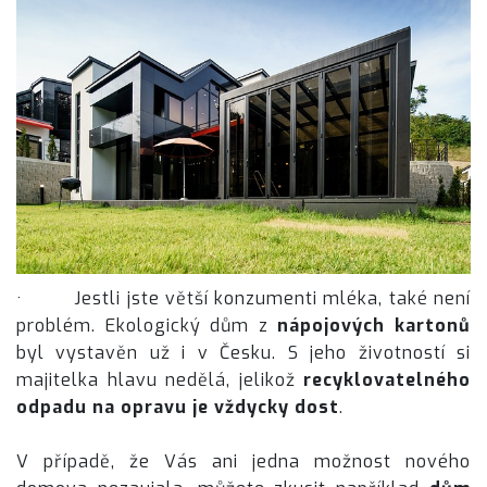
· Jestli jste větší konzumenti mléka, také není
problém. Ekologický dům z
nápojových kartonů
byl vystavěn už i v Česku. S jeho životností si
majitelka hlavu nedělá, jelikož
recyklovatelného
odpadu na opravu je vždycky dost
.
V případě, že Vás ani jedna možnost nového