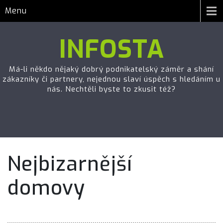
Menu
INFOSTA
Má-li někdo nějaký dobrý podnikatelský záměr a shání
zákazníky či partnery, nejednou slaví úspěch s hledáním u
nás. Nechtěli byste to zkusit též?
Nejbizarnější
domovy