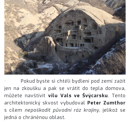
· Pokud byste si chtěli bydlení pod zemí zažít
jen na zkoušku a pak se vrátit do tepla domova,
můžete navštívit
vilu Vals ve Švýcarsku
. Tento
architektonický skvost vybudoval
Peter Zumthor
s cílem
nepoškodit původní ráz krajiny
, jelikož se
jedná o chráněnou oblast.