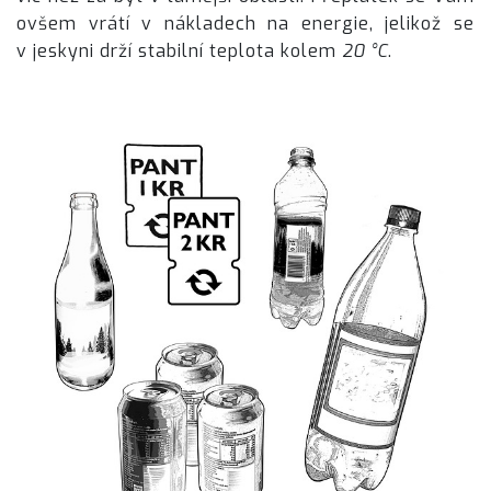
ovšem vrátí v nákladech na energie, jelikož se
v jeskyni drží stabilní teplota kolem
20 °C
.