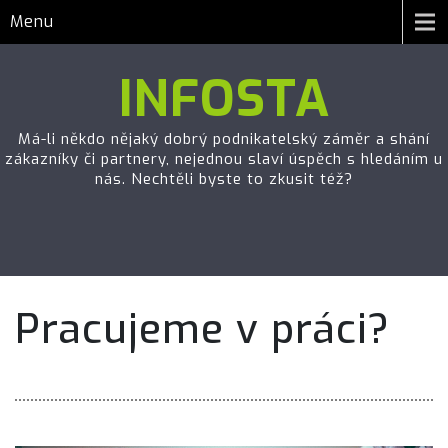
Menu
INFOSTA
Má-li někdo nějaký dobrý podnikatelský záměr a shání
zákazníky či partnery, nejednou slaví úspěch s hledáním u
nás. Nechtěli byste to zkusit též?
Pracujeme v práci?