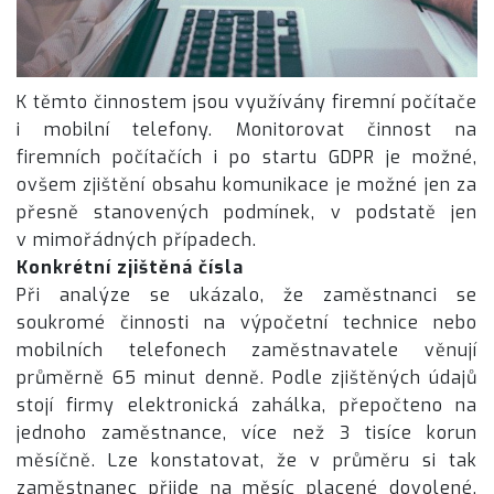
K těmto činnostem jsou využívány firemní počítače
i mobilní telefony. Monitorovat činnost na
firemních počítačích i po startu GDPR je možné,
ovšem zjištění obsahu komunikace je možné jen za
přesně stanovených podmínek, v podstatě jen
v mimořádných případech.
Konkrétní zjištěná čísla
Při analýze se ukázalo, že zaměstnanci se
soukromé činnosti na výpočetní technice nebo
mobilních telefonech zaměstnavatele věnují
průměrně 65 minut denně. Podle zjištěných údajů
stojí firmy elektronická zahálka, přepočteno na
jednoho zaměstnance, více než 3 tisíce korun
měsíčně. Lze konstatovat, že v průměru si tak
zaměstnanec přijde na měsíc placené dovolené.