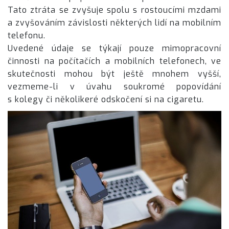
Tato ztráta se zvyšuje spolu s rostoucími mzdami
a zvyšováním závislosti některých lidí na mobilním
telefonu.
Uvedené údaje se týkají pouze mimopracovní
činnosti na počítačích a mobilních telefonech, ve
skutečnosti mohou být ještě mnohem vyšší,
vezmeme-li v úvahu soukromé popovídání
s kolegy či několikeré odskočení si na cigaretu.