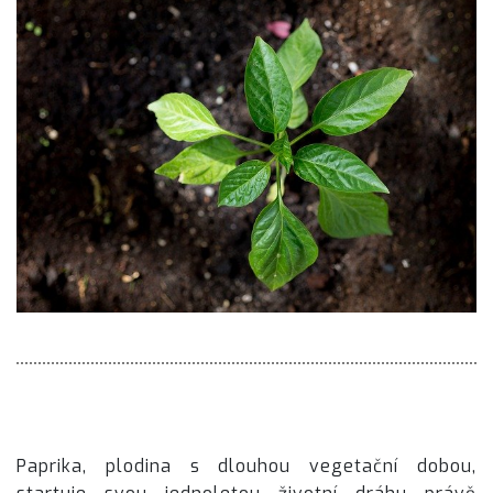
Paprika, plodina s dlouhou vegetační dobou,