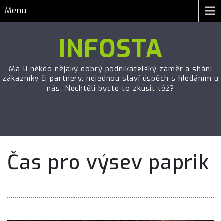
Menu
INFOSTA
Má-li někdo nějaký dobrý podnikatelský záměr a shání
zákazníky či partnery, nejednou slaví úspěch s hledáním u
nás. Nechtěli byste to zkusit též?
Čas pro výsev paprik