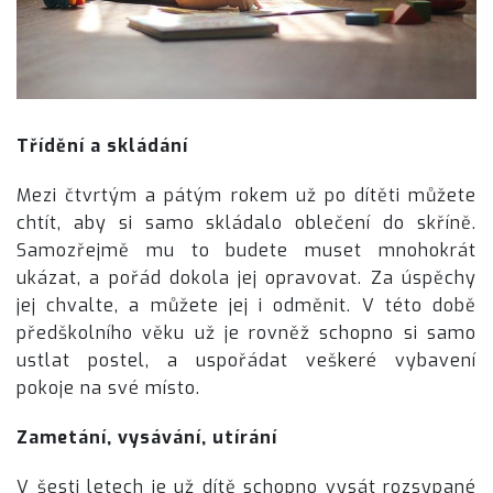
Třídění a skládání
Mezi čtvrtým a pátým rokem už po dítěti můžete
chtít, aby si samo skládalo oblečení do skříně.
Samozřejmě mu to budete muset mnohokrát
ukázat, a pořád dokola jej opravovat. Za úspěchy
jej chvalte, a můžete jej i odměnit. V této době
předškolního věku už je rovněž schopno si samo
ustlat postel, a uspořádat veškeré vybavení
pokoje na své místo.
Zametání, vysávání, utírání
V šesti letech je už dítě schopno vysát rozsypané