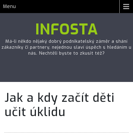
Menu
INFOSTA
Má-li někdo nějaký dobrý podnikatelský záměr a shání
zákazníky či partnery, nejednou slaví úspěch s hledáním u
nás. Nechtěli byste to zkusit též?
Jak a kdy začít děti
učit úklidu