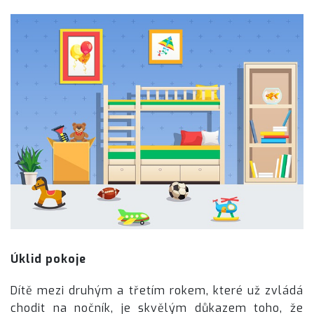
Úklid pokoje
Dítě mezi druhým a třetím rokem, které už zvládá
chodit na nočník, je skvělým důkazem toho, že