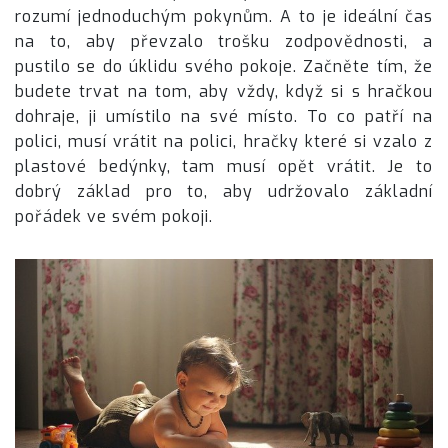
rozumí jednoduchým pokynům. A to je ideální čas
na to, aby převzalo trošku zodpovědnosti, a
pustilo se do úklidu svého pokoje. Začněte tím, že
budete trvat na tom, aby vždy, když si s hračkou
dohraje, ji umístilo na své místo. To co patří na
polici, musí vrátit na polici, hračky které si vzalo z
plastové bedýnky, tam musí opět vrátit. Je to
dobrý základ pro to, aby udržovalo základní
pořádek ve svém pokoji.