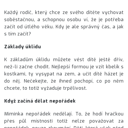
Každý rodič, který chce ze svého dítěte vychovat
soběstačnou, a schopnou osobu ví, že je potřeba
začít od útlého věku. Kdy je ale správný čas, a jak
s tím začít?
Základy úklidu
K základům úklidu můžete vést dítě ještě dřív,
než-li začne chodit. Nejlepší formou je vzít kbelík s
kostkami, ty vysypat na zem, a učit dítě házet je
do něj. Nečekejte, že ihned pochopí, co po něm
chcete, to totiž vyžaduje trpělivost.
Když začíná dělat nepořádek
Miminka nepořádek nedělají. To, že hodí hračkou
přes půl místnosti totiž nelze považovat za