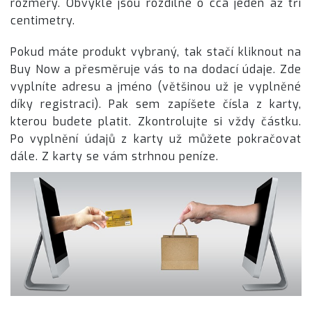
rozměry. Obvykle jsou rozdílné o cca jeden až tři
centimetry.
Pokud máte produkt vybraný, tak stačí kliknout na
Buy Now a přesměruje vás to na dodací údaje. Zde
vyplníte adresu a jméno (většinou už je vyplněné
díky registraci). Pak sem zapíšete čísla z karty,
kterou budete platit. Zkontrolujte si vždy částku.
Po vyplnění údajů z karty už můžete pokračovat
dále. Z karty se vám strhnou peníze.