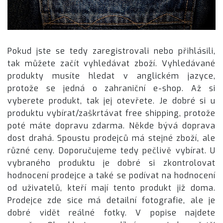
Pokud jste se tedy zaregistrovali nebo přihlásili,
tak můžete začít vyhledávat zboží. Vyhledávané
produkty musíte hledat v anglickém jazyce,
protože se jedná o zahraniční e-shop. Až si
vyberete produkt, tak jej otevřete. Je dobré si u
produktu vybírat/zaškrtávat free shipping, protože
poté máte dopravu zdarma. Někde bývá doprava
dost drahá. Spoustu prodejců má stejné zboží, ale
různé ceny. Doporučujeme tedy pečlivě vybírat. U
vybraného produktu je dobré si zkontrolovat
hodnocení prodejce a také se podívat na hodnocení
od uživatelů, kteří mají tento produkt již doma.
Prodejce zde sice má detailní fotografie, ale je
dobré vidět reálné fotky. V popise najdete