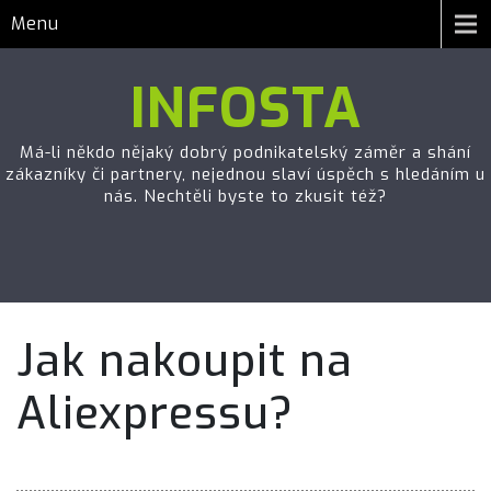
Menu
INFOSTA
Má-li někdo nějaký dobrý podnikatelský záměr a shání
zákazníky či partnery, nejednou slaví úspěch s hledáním u
nás. Nechtěli byste to zkusit též?
Jak nakoupit na
Aliexpressu?