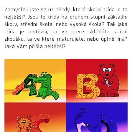
Zamysleli jste se už někdy, která školní třída je ta
nejtěžší? Jsou to třídy na druhém stupni základní
školy, střední škola, nebo vysoká škola? Tak jaká
třída je nejtěžší, ta ve které skládáte státní
zkoušku, ta ve které maturujete, nebo úplně jiná?
Jaká Vám přišla nejtěžší?