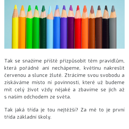
Tak se snažíme příště přizpůsobit těm pravidlům,
která pořádně ani nechápeme, květinu nakreslit
červenou a slunce žluté. Ztrácíme svou svobodu a
získáváme místo ní povinnosti, které už budeme
mít celý život vždy nějaké a zbavíme se jich až
s naším odchodem ze světa.
Tak jaká třída je tou nejtěžší? Za mě to je první
třída základní školy.