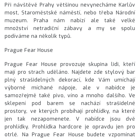
Při návštěvě Prahy většinou nevynecháme Karlův
most, Staroměstské náměstí, nebo třeba Národní
muzeum. Praha nám nabízí ale také velké
množství netradiční zábavy a my se spolu
podíváme na několik typů.
Prague Fear House
Prague Fear House provozuje skupina lidi, kteří
mají pro strach uděláno. Najdete zde stylový bar
plný strašidelných dekorací, kde Vám umíchají
výborné míchané nápoje, ale v nabídce je
samozřejmě také pivo, víno a mnoho dalšího. Ve
sklepení pod barem se nachází strašidelné
prostory, ve kterých probíhají prohlídky, na které
jen tak nezapomenete. V nabídce jsou dvě
prohlídky. Prohlídka hardcore je opravdu jen pro
otrlé. Na Prague Fear House budete vzpomínat