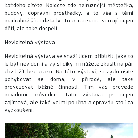
každého dítěte. Najdete zde nejrůznější městečka,
budovy, dopravní prostředky, a to vše s těmi
nejdrobnějšími detaily. Toto muzeum si užijí nejen
děti, ale také dospělí.
Neviditelná výstava
Neviditelná výstava se snaží lidem přiblížit, jaké to
je být nevidomí a vy si díky ní můžete zkusit na pár
chvil žít bez zraku. Na této výstavě si vyzkoušíte
pohybovat se doma, v přírodě, ale také
provozovat běžné činnosti. Tím vás provede
nevidomí průvodce. Tato výstava je nejen
zajímavá, ale také velmi poučná a opravdu stojí za
vyzkoušení.