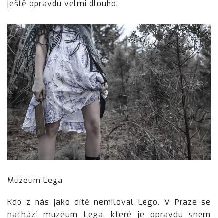
ještě opravdu velmi dlouho.
Muzeum Lega
Kdo z nás jako dítě nemiloval Lego. V Praze se
nachází muzeum Lega, které je opravdu snem