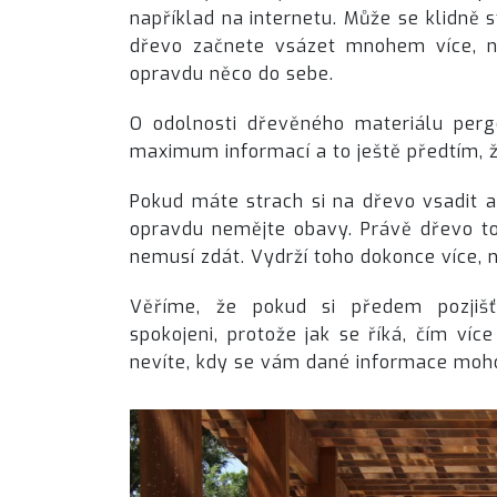
například na internetu. Může se klidně s
dřevo začnete vsázet mnohem více, než
opravdu něco do sebe.
O odolnosti dřevěného materiálu per
maximum informací a to ještě předtím, ž
Pokud máte strach si na dřevo vsadit a
opravdu nemějte obavy. Právě dřevo toh
nemusí zdát. Vydrží toho dokonce více, n
Věříme, že pokud si předem pozjišť
spokojeni, protože jak se říká, čím ví
nevíte, kdy se vám dané informace moho