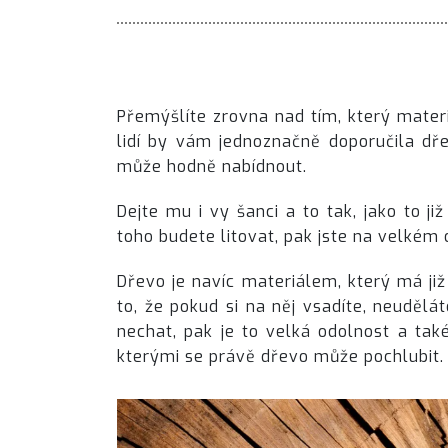
Přemýšlíte zrovna nad tím, který mater
lidí by vám jednoznačně doporučila dř
může hodně nabídnout.
Dejte mu i vy šanci a to tak, jako to ji
toho budete litovat, pak jste na velkém
Dřevo je navíc materiálem, který má již
to, že pokud si na něj vsadíte, neuděl
nechat, pak je to velká odolnost a tak
kterými se právě dřevo může pochlubit.