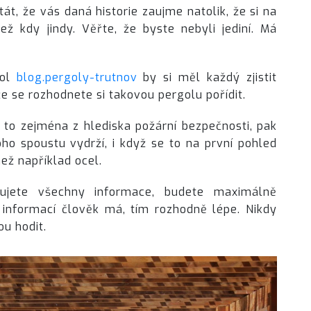
tát, že vás daná historie zaujme natolik, že si na
 kdy jindy. Věřte, že byste nebyli jediní. Má
gol
blog.pergoly-trutnov
by si měl každý zjistit
e se rozhodnete si takovou pergolu pořídit.
 to zejména z hlediska požární bezpečnosti, pak
o spoustu vydrží, i když se to na první pohled
ež například ocel.
ujete všechny informace, budete maximálně
ce informací člověk má, tím rozhodně lépe. Nikdy
u hodit.