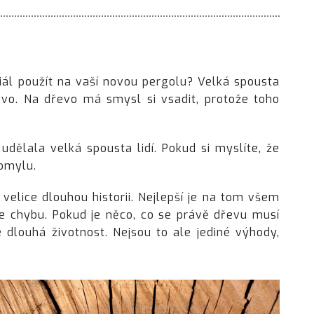
iál použít na vaší novou pergolu? Velká spousta
evo. Na dřevo má smysl si vsadit, protože toho
ž udělala velká spousta lidí. Pokud si myslíte, že
 omylu.
 velice dlouhou historii. Nejlepší je na tom všem
áte chybu. Pokud je něco, co se právě dřevu musí
é dlouhá životnost. Nejsou to ale jediné výhody,