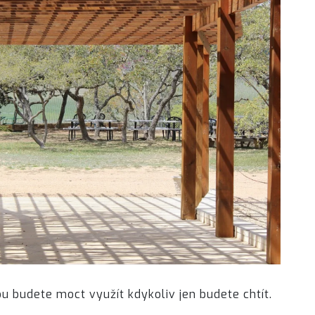
ou budete moct využít kdykoliv jen budete chtít.