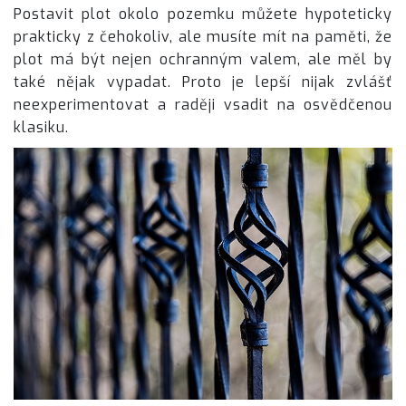
Postavit plot okolo pozemku můžete hypoteticky
prakticky z čehokoliv, ale musíte mít na paměti, že
plot má být nejen ochranným valem, ale měl by
také nějak vypadat. Proto je lepší nijak zvlášť
neexperimentovat a raději vsadit na osvědčenou
klasiku.