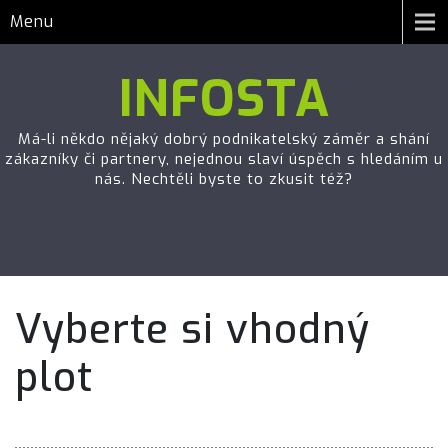
Menu
INFOSTA
Má-li někdo nějaký dobrý podnikatelský záměr a shání
zákazníky či partnery, nejednou slaví úspěch s hledáním u
nás. Nechtěli byste to zkusit též?
Vyberte si vhodný
plot